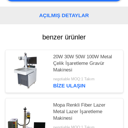
AÇILMIŞ DETAYLAR
benzer ürünler
20W 30W 50W 100W Metal
Çelik İşaretleme Gravür
Makinesi
negotiable MOQ:1 Takım
BIZE ULAŞIN
Mopa Renkli Fiber Lazer
Metal Lazer İşaretleme
Makinesi
negotiable MOQ:1 Takım