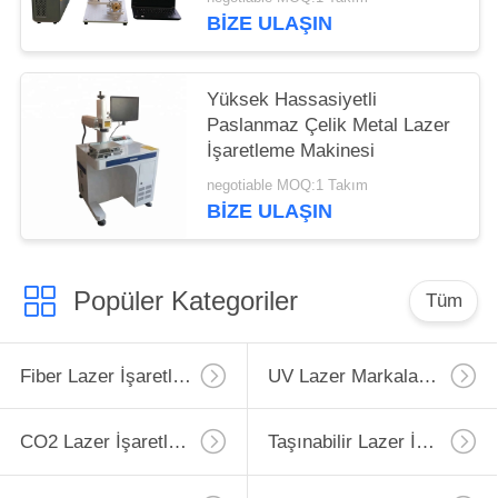
BIZE ULAŞIN
Yüksek Hassasiyetli
Paslanmaz Çelik Metal Lazer
İşaretleme Makinesi
negotiable MOQ:1 Takım
BIZE ULAŞIN
Popüler Kategoriler
Tüm
Fiber Lazer İşaretleme Makinesi
UV Lazer Markalama Makinesi
CO2 Lazer İşaretleme Makinesi
Taşınabilir Lazer İşaretleme Makinesi