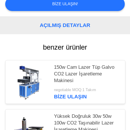
BIZE ULAŞIN!
AÇILMIŞ DETAYLAR
benzer ürünler
150w Cam Lazer Tüp Galvo
CO2 Lazer İşaretleme
Makinesi
negotiable MOQ:1 Takım
BIZE ULAŞIN
Yüksek Doğruluk 30w 50w
100w CO2 Taşınabilir Lazer
İşaretleme Makinesi