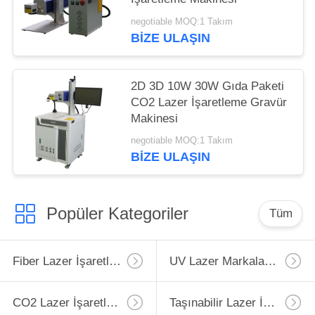
negotiable MOQ:1 Takım
BIZE ULAŞIN
2D 3D 10W 30W Gıda Paketi
CO2 Lazer İşaretleme Gravür
Makinesi
negotiable MOQ:1 Takım
BIZE ULAŞIN
Popüler Kategoriler
Tüm
Fiber Lazer İşaretleme Makinesi
UV Lazer Markalama Makinesi
CO2 Lazer İşaretleme Makinesi
Taşınabilir Lazer İşaretleme Makinesi